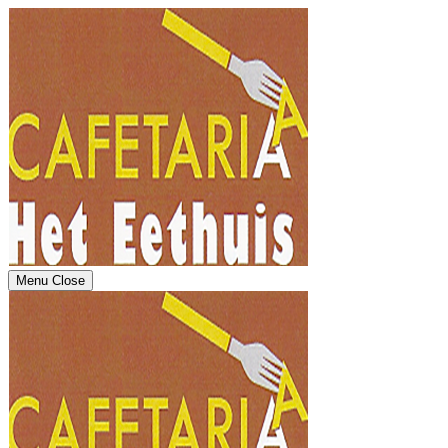
Menu
Close