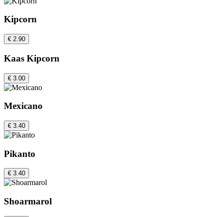
Kipcorn
€ 2.90
Kaas Kipcorn
€ 3.00
Mexicano
€ 3.40
Pikanto
€ 3.40
Shoarmarol