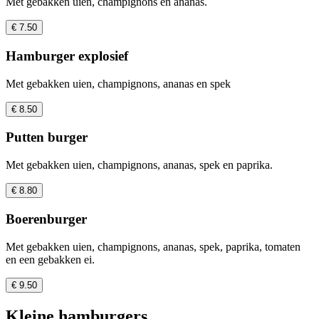
Met gebakken uien, champignons en ananas.
€ 7.50
Hamburger explosief
Met gebakken uien, champignons, ananas en spek
€ 8.50
Putten burger
Met gebakken uien, champignons, ananas, spek en paprika.
€ 8.80
Boerenburger
Met gebakken uien, champignons, ananas, spek, paprika, tomaten
en een gebakken ei.
€ 9.50
Kleine hamburgers