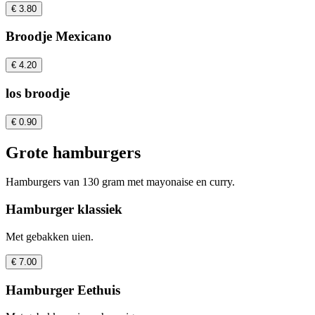
€ 3.80
Broodje Mexicano
€ 4.20
los broodje
€ 0.90
Grote hamburgers
Hamburgers van 130 gram met mayonaise en curry.
Hamburger klassiek
Met gebakken uien.
€ 7.00
Hamburger Eethuis