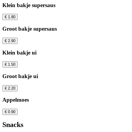
Klein bakje supersaus
€ 1.80
Groot bakje supersaus
€ 2.90
Klein bakje ui
€ 1.50
Groot bakje ui
€ 2.20
Appelmoes
€ 0.90
Snacks