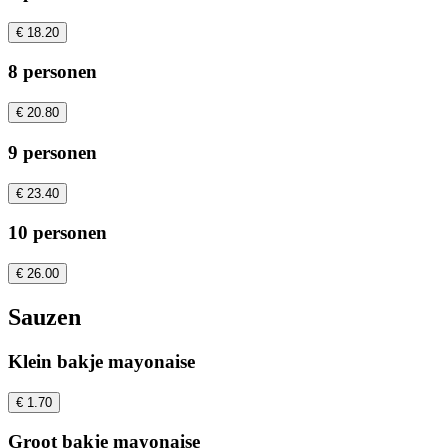
€ 18.20
8 personen
€ 20.80
9 personen
€ 23.40
10 personen
€ 26.00
Sauzen
Klein bakje mayonaise
€ 1.70
Groot bakje mayonaise