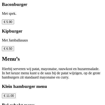
Baconburger
Met spek.
€ 5.90
Kipburger
Met Jamballasaus
€ 6.50
Menu’s
Hierbij serveren wij patat, mayonaise, rauwkost en huzarensalade.
In het keuze menu kunt u de saus bij de patat wijzigen, op de grote
hamburgers zit standaard mayonaise en curry.
Klein hamburger menu
€ 11.00