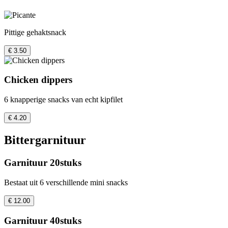
Pittige gehaktsnack
€ 3.50
Chicken dippers
6 knapperige snacks van echt kipfilet
€ 4.20
Bittergarnituur
Garnituur 20stuks
Bestaat uit 6 verschillende mini snacks
€ 12.00
Garnituur 40stuks