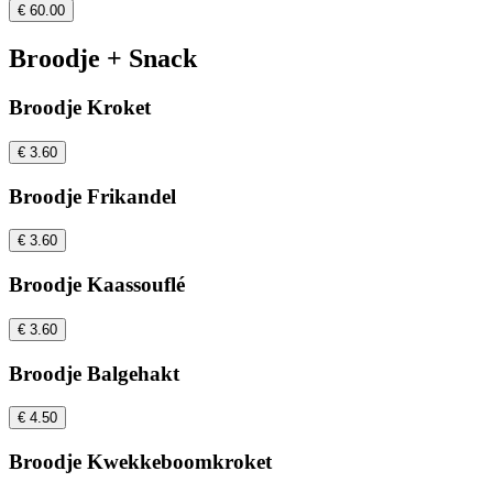
€ 60.00
Broodje + Snack
Broodje Kroket
€ 3.60
Broodje Frikandel
€ 3.60
Broodje Kaassouflé
€ 3.60
Broodje Balgehakt
€ 4.50
Broodje Kwekkeboomkroket