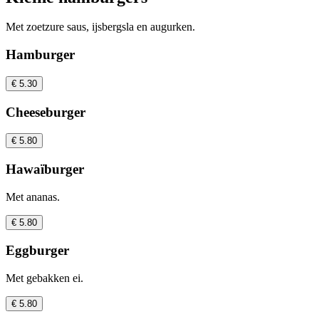
Met zoetzure saus, ijsbergsla en augurken.
Hamburger
€ 5.30
Cheeseburger
€ 5.80
Hawaïburger
Met ananas.
€ 5.80
Eggburger
Met gebakken ei.
€ 5.80