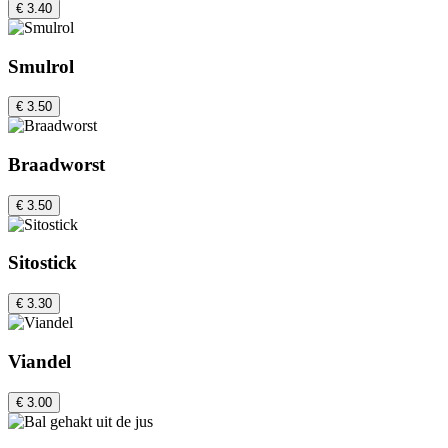
€ 3.40
Smulrol
€ 3.50
Braadworst
€ 3.50
Sitostick
€ 3.30
Viandel
€ 3.00