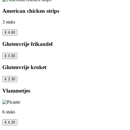
American chicken strips
3 stuks
€ 4.60
Glutenvrije frikandel
€ 3.30
Glutenvrije kroket
€ 3.30
Vlammetjes
6 stuks
€ 4.20