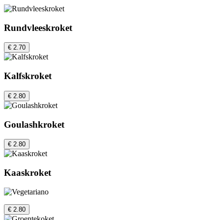
Rundvleeskroket
€ 2.70
Kalfskroket
€ 2.80
Goulashkroket
€ 2.80
Kaaskroket
€ 2.80