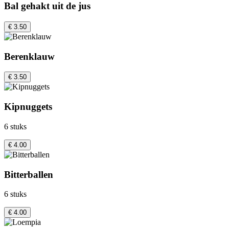
Bal gehakt uit de jus
€ 3.50
Berenklauw
€ 3.50
Kipnuggets
6 stuks
€ 4.00
Bitterballen
6 stuks
€ 4.00