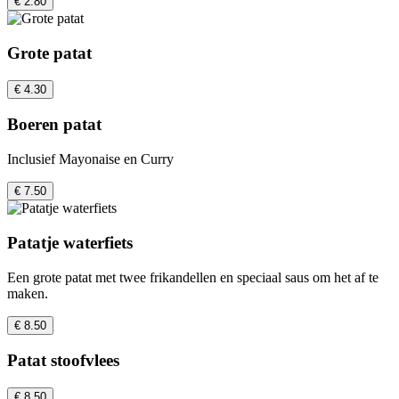
€ 2.80
Grote patat
€ 4.30
Boeren patat
Inclusief Mayonaise en Curry
€ 7.50
Patatje waterfiets
Een grote patat met twee frikandellen en speciaal saus om het af te
maken.
€ 8.50
Patat stoofvlees
€ 8.50