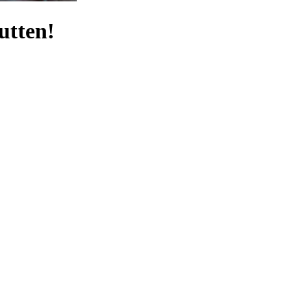
utten!