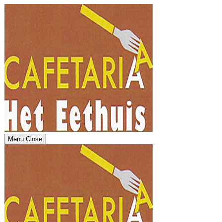
Menu
Close