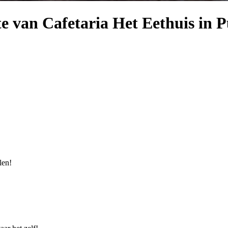
 van Cafetaria Het Eethuis in P
len!