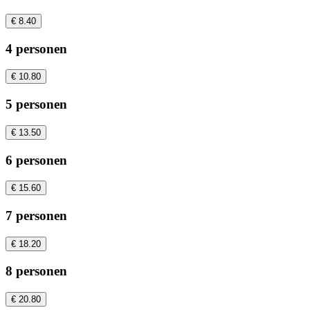
€ 8.40
4 personen
€ 10.80
5 personen
€ 13.50
6 personen
€ 15.60
7 personen
€ 18.20
8 personen
€ 20.80