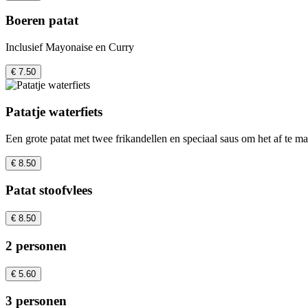
Boeren patat
Inclusief Mayonaise en Curry
€ 7.50
Patatje waterfiets
Een grote patat met twee frikandellen en speciaal saus om het af te m
€ 8.50
Patat stoofvlees
€ 8.50
2 personen
€ 5.60
3 personen